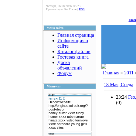
Четверг, 06.08.2026, 05:23
Приветствую Вас
Гость
|
RSS
Глав
Меню сайта
Главная страница
Информация о
сайте
Каталог файлов
Гостевая книга
Доска
объявлений
Главная
»
2011
Форум
18 Мая, Среда
Мини-чат
23:24
Гео
(0)