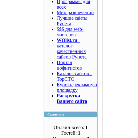
Программы для
всех
Мир развлечений
Лучшие сайты
Рунета
$$$ для web-
мастеров
WOlist.ru
-
каталог
качественных
сайтов Рунета
Портал
пофигистов
Каталог сайтов -
TopCTO
Купить рекламную
площадку
Раскрутка
Вашего сайта
Статистика
Онлайн всего:
1
Гостей:
1